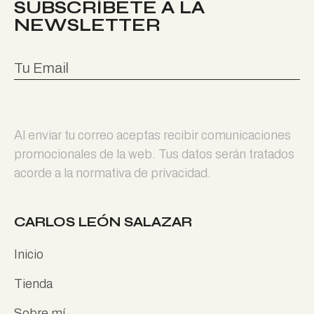
SUBSCRÍBETE A LA
NEWSLETTER
Al enviar tu correo aceptas recibir comunicaciones
promocionales de la web. Tus datos serán tratados
acorde a la normativa de privacidad.
CARLOS LEÓN SALAZAR
Inicio
Tienda
Sobre mí