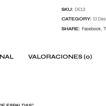
SKU:
DE12
CATEGORY:
El De
SHARE:
Facebook
T
ONAL
VALORACIONES (0)
DE ESPALDAS”