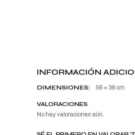
INFORMACIÓN ADICI
DIMENSIONES
56 × 38 cm
VALORACIONES
No hay valoraciones aún.
SÉ EL PRIMERO EN VALORAR “