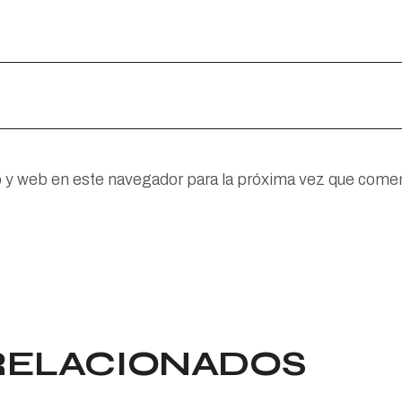
o y web en este navegador para la próxima vez que come
RELACIONADOS