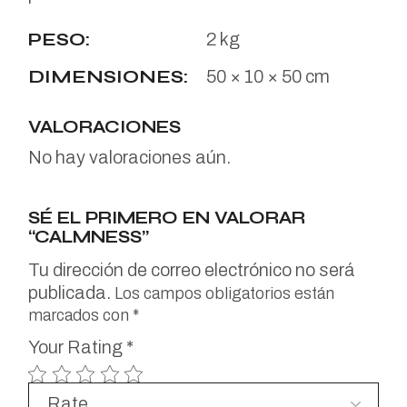
PESO
2 kg
DIMENSIONES
50 × 10 × 50 cm
VALORACIONES
No hay valoraciones aún.
SÉ EL PRIMERO EN VALORAR
“CALMNESS”
Tu dirección de correo electrónico no será
publicada.
Los campos obligatorios están
marcados con
*
Your Rating
*