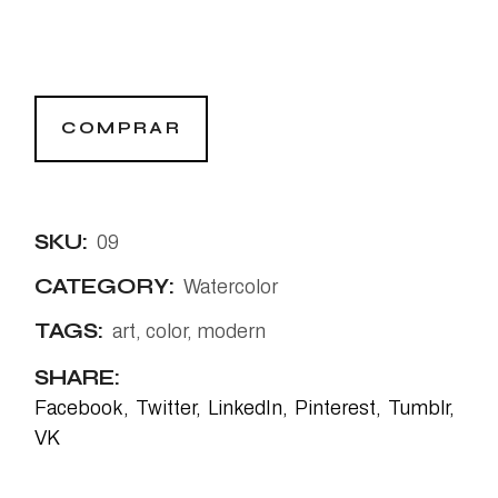
COMPRAR
SKU:
09
CATEGORY:
Watercolor
TAGS:
art
,
color
,
modern
SHARE:
Facebook
Twitter
LinkedIn
Pinterest
Tumblr
VK