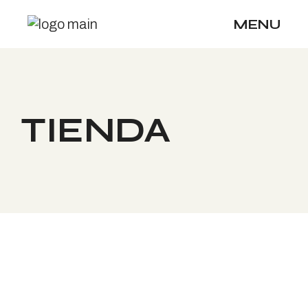
Skip
to
MENU
the
content
TIENDA