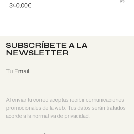
340,00
€
SUBSCRÍBETE A LA
NEWSLETTER
Al enviar tu correo aceptas recibir comunicaciones
promocionales de la web. Tus datos serán tratados
acorde a la normativa de privacidad.