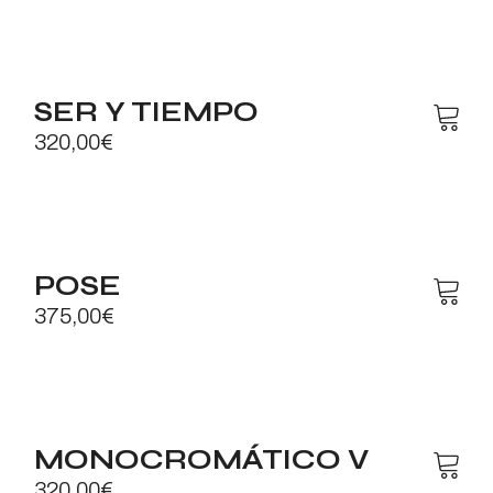
SER Y TIEMPO
320,00
€
POSE
375,00
€
MONOCROMÁTICO V
320,00
€