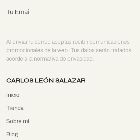
Al enviar tu correo aceptas recibir comunicaciones
promocionales de la web. Tus datos serán tratados
acorde a la normativa de privacidad.
CARLOS LEÓN SALAZAR
Inicio
Tienda
Sobre mí
Blog