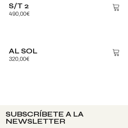
S/T 2
490,00
€
AL SOL
320,00
€
SUBSCRÍBETE A LA
NEWSLETTER