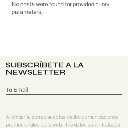
No posts were found for provided query
parameters.
SUBSCRÍBETE A LA
NEWSLETTER
Al enviar tu correo aceptas recibir comunicaciones
promocionales de la web. Tus datos serán tratados