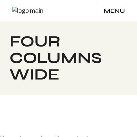
Skip
to
MENU
the
content
FOUR
COLUMNS
WIDE