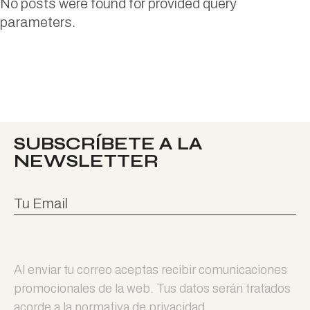
No posts were found for provided query
parameters.
SUBSCRÍBETE A LA
NEWSLETTER
Al enviar tu correo aceptas recibir comunicaciones
promocionales de la web. Tus datos serán tratados
acorde a la normativa de privacidad.