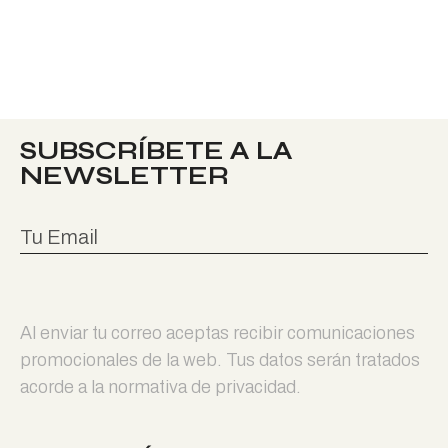
SUBSCRÍBETE A LA
NEWSLETTER
Al enviar tu correo aceptas recibir comunicaciones
promocionales de la web. Tus datos serán tratados
acorde a la normativa de privacidad.